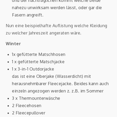
und der nachträglichen kommt welche beide
nahezu unwirksam werden lässt, oder gar die
Fasern angreift.
Nun eine beispielhafte Auflistung welche Kleidung
zu welcher Jahreszeit angeraten wäre.
Winter
1x gefütterte Matschhosen
1 x gefütterte Matschjacke
1 x 3-in-1 Outdorjacke
das ist eine Oberjake (Wasserdicht) mit
herausnehmbarer Fleecejacke. Beides kann auch
einzeln angezogen werden z. z.B. im Sommer
3 x Thermounterwäsche
2 Fleecehosen
2 Fleecepullover