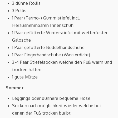
3 dünne Rollis
3 Pullis
1 Paar (Termo-) Gummistiefel incl.
Herausnehmbaren Innenschuh
1 Paar gefütterte Winterstiefel mit wetterfester
Galosche
1 Paar gefütterte Buddelhandschuhe
1 Paar Fingerhandschuhe (Wasserdicht)
3-4 Paar Stiefelsocken welche den Fuß warm und
trocken halten
1 gute Mütze
Sommer
Leggings oder dünnere bequeme Hose
Socken nach möglichkeit wieder welche bei
denen der Fuß trocken bleibt