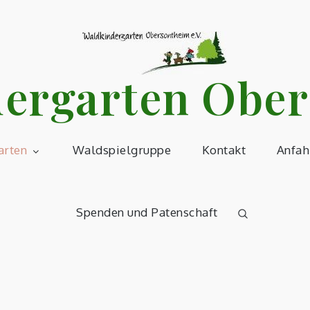
er­garten Obe
arten
Waldspielgruppe
Kontakt
Anfah
Spenden und Patenschaft