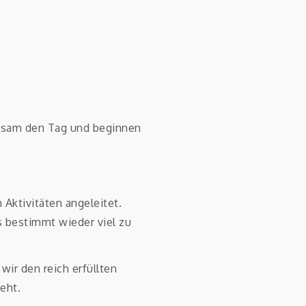
nsam den Tag und beginnen
Aktivitäten angeleitet.
 bestimmt wieder viel zu
ir den reich erfüllten
eht.