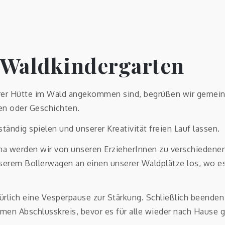
 Waldkindergarten
erer Hütte im Wald angekommen sind, begrüßen wir gemei
en oder Geschichten.
tändig spielen und unserer Kreativität freien Lauf lassen.
 werden wir von unseren ErzieherInnen zu verschiedenen 
serem Bollerwagen an einen unserer Waldplätze los, wo es
rlich eine Vesperpause zur Stärkung. Schließlich beenden w
en Abschlusskreis, bevor es für alle wieder nach Hause g