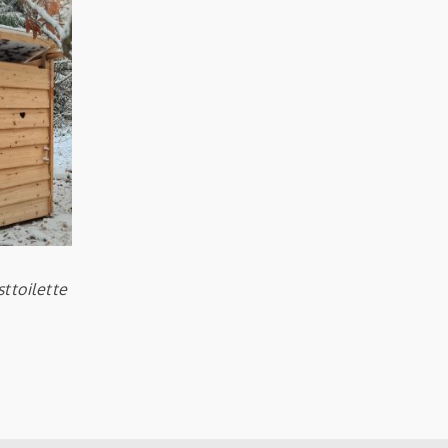
ttoilette